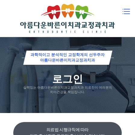
과학적이고 분석적인 교정학계의 선두주자
아름다운바른이치과교정과치과
로그인
실력있는 아름다운바른이치과교정과치과 의료진이 여러분의
치아건강을 책임집니다.
의료법 시행규칙에 따라