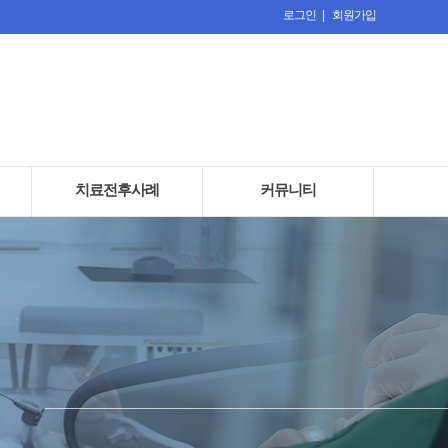
로그인 |
회원가입
치료전후사례
커뮤니티
· 치료전후사례
· 언론보도
· 치료후기
· 온라인상담
· 공지사항
· 치과교정과 칼럼
· 구강악안면외과 칼럼
· 치과보존과 칼럼
· 치주과 칼럼