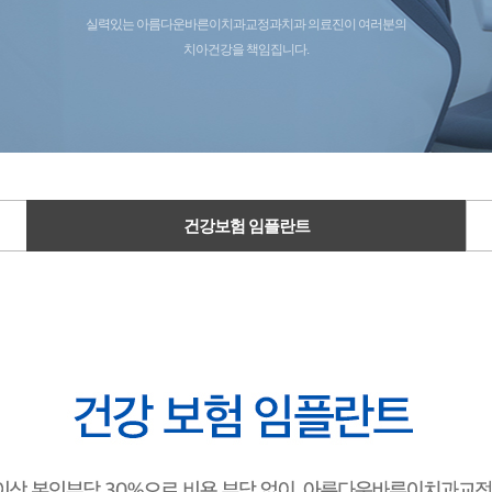
실력있는 아름다운바른이치과교정과치과 의료진이 여러분의
· 고난도 사랑니발치
치아건강을 책임집니다.
건강보험 임플란트